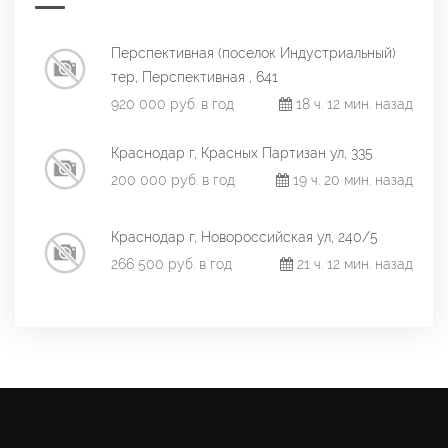
Перспективная (поселок Индустриальный)
тер, Перспективная , 641
920 000 руб. в год
18 ч. 12 мин. назад
Краснодар г, Красных Партизан ул, 335
200 000 руб. в год
19 ч. 20 мин. назад
Краснодар г, Новороссийская ул, 240/5
266 500 руб. в год
21 ч. 12 мин. назад