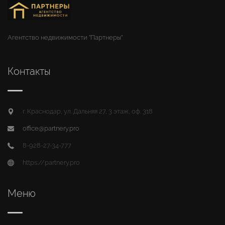
Агентство недвижимости "Партнеры"
Контакты
г. Краснодар, ул. Дальняя 27, 3 этаж, оф. 318
office@partnery.pro
8-928-27-34-777
https://partnery.pro
Меню