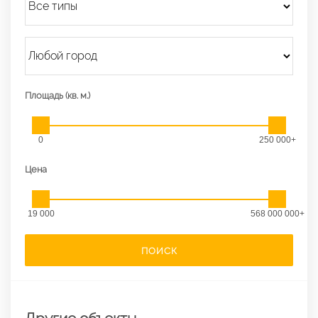
Площадь (кв. м.)
0
250 000+
Цена
19 000
568 000 000+
ПОИСК