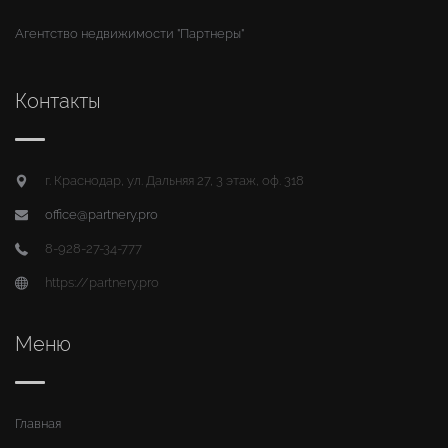
Агентство недвижимости "Партнеры"
Контакты
г. Краснодар, ул. Дальняя 27, 3 этаж, оф. 318
office@partnery.pro
8-928-27-34-777
https://partnery.pro
Меню
Главная